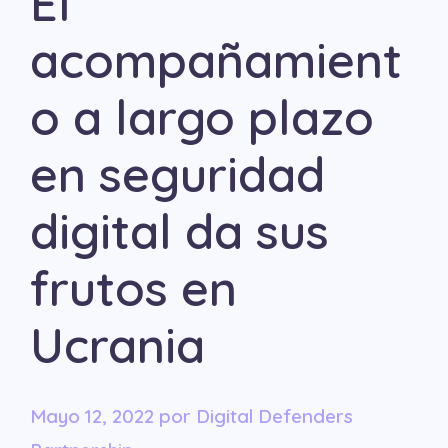
El
acompañamient
o a largo plazo
en seguridad
digital da sus
frutos en
Ucrania
mayo 12, 2022
por
Digital Defenders