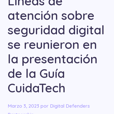
Líneas de
atención sobre
seguridad digital
se reunieron en
la presentación
de la Guía
CuidaTech
marzo 3, 2023
por
Digital Defenders