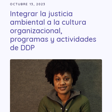
OCTUBRE 13, 2023
Integrar la justicia
ambiental a la cultura
organizacional,
programas y actividades
de DDP