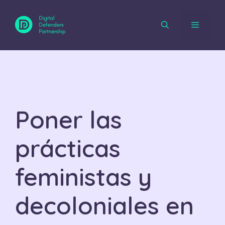
Saltar
al
contenido
Menú
Poner las
prácticas
feministas y
decoloniales en