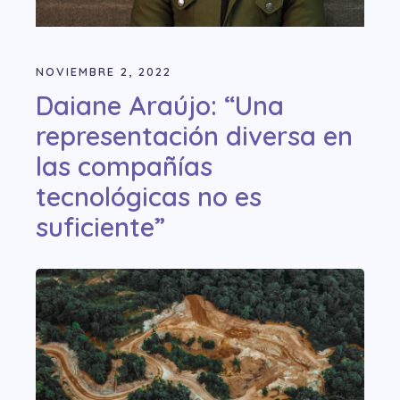
NOVIEMBRE 2, 2022
Daiane Araújo: “Una
representación diversa en
las compañías
tecnológicas no es
suficiente”