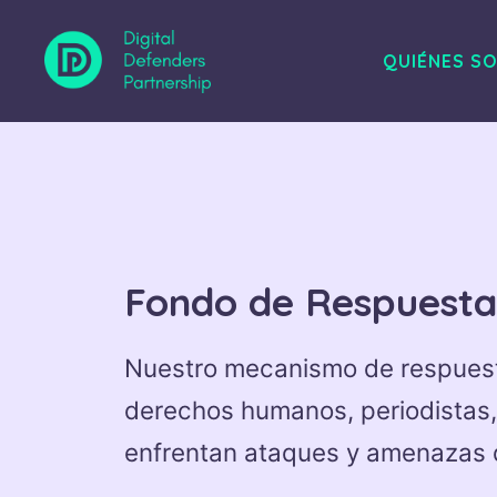
Saltar
al
QUIÉNES S
contenido
Fondo de Respuesta 
Nuestro mecanismo de respuest
derechos humanos, periodistas,
enfrentan ataques y amenazas d