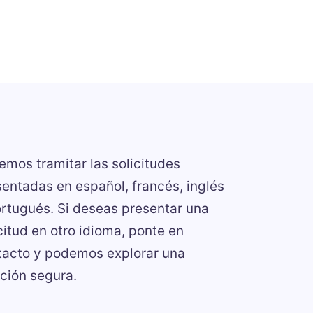
mos tramitar las solicitudes
entadas en español, francés, inglés
rtugués. Si deseas presentar una
citud en otro idioma, ponte en
tacto y podemos explorar una
ción segura.