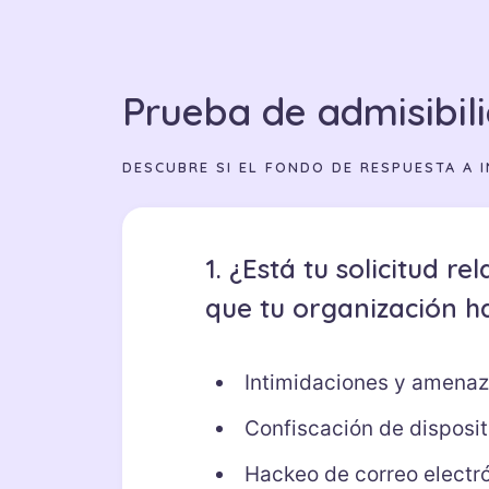
Prueba de admisibil
DESCUBRE SI EL FONDO DE RESPUESTA A I
1. ¿Está tu solicitud 
que tu organización h
Intimidaciones y amena
Confiscación de dispositi
Hackeo de correo electrón