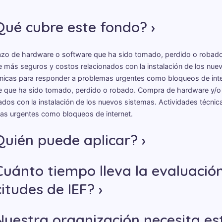
Qué cubre este fondo?
zo de hardware o software que ha sido tomado, perdido o robad
 más seguros y costos relacionados con la instalación de los nue
cnicas para responder a problemas urgentes como bloqueos de int
e que ha sido tomado, perdido o robado. Compra de hardware y/o
ados con la instalación de los nuevos sistemas. Actividades técnic
as urgentes como bloqueos de internet.
Quién puede aplicar?
Cuánto tiempo lleva la evaluación
citudes de IEF?
Nuestra organización necesita es