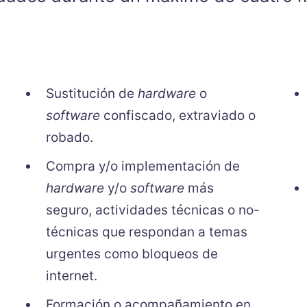
Sustitución de
hardware
o
software
confiscado, extraviado o
robado.
Compra y/o implementación de
hardware
y/o
software
más
seguro, actividades técnicas o no-
técnicas que respondan a temas
urgentes como bloqueos de
internet.
Formación o acompañamiento en