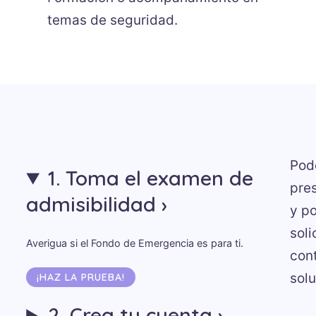
temas de seguridad.
Pode
1. Toma el examen de
pres
admisibilidad
y po
soli
Averigua si el Fondo de Emergencia es para ti.
con
solu
¡HAZ LA PRUEBA!
2. Crea tu cuenta