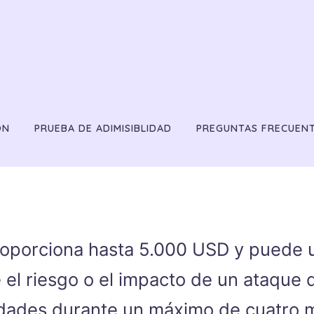
ÓN
PRUEBA DE ADIMISIBLIDAD
PREGUNTAS FRECUEN
porciona hasta 5.000 USD y puede ut
l riesgo o el impacto de un ataque di
idades durante un máximo de cuatro 