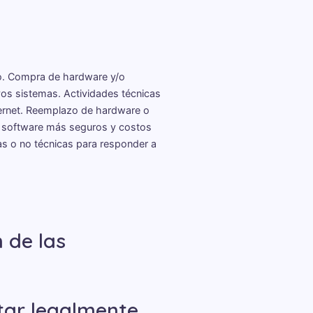
o. Compra de hardware y/o
vos sistemas. Actividades técnicas
ernet. Reemplazo de hardware o
 software más seguros y costos
as o no técnicas para responder a
 de las
tar legalmente