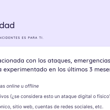
idad
NCIDENTES ES PARA TI.
relacionada con los ataques, emergencia
a experimentado en los últimos 3 mese
zas
online
u
offline
vos (¿se considera esto un ataque digital o físico
ico, sitio web, cuentas de redes sociales, etc.