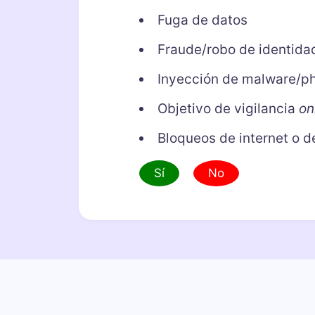
Fuga de datos
Fraude/robo de identida
Inyección de malware/ph
Objetivo de vigilancia
on
Bloqueos de internet o d
Sí
No