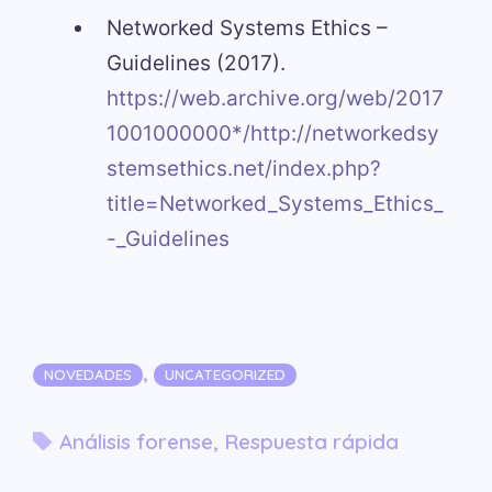
Networked Systems Ethics –
Guidelines (2017).
https://web.archive.org/web/2017
1001000000*/http://networkedsy
stemsethics.net/index.php?
title=Networked_Systems_Ethics_
-_Guidelines
Categorías
,
NOVEDADES
UNCATEGORIZED
Etiquetas
Análisis forense
,
Respuesta rápida