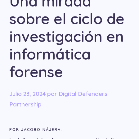
Una mirada
sobre el ciclo de
investigación en
informática
forense
julio 23, 2024
por
Digital Defenders
Partnership
POR JACOBO NÁJERA.