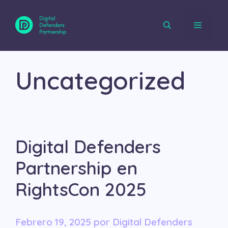
Saltar
al
contenido
Menú
Uncategorized
Digital Defenders
Partnership en
RightsCon 2025
febrero 19, 2025
por
Digital Defenders