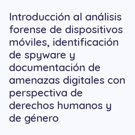
Introducción al análisis
forense de dispositivos
móviles, identificación
de spyware y
documentación de
amenazas digitales con
perspectiva de
derechos humanos y
de género