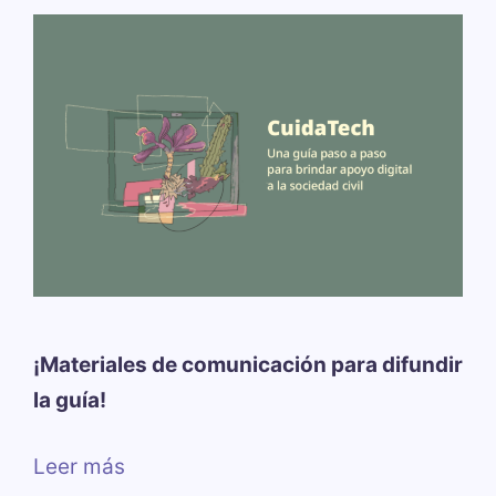
¡Materiales de comunicación para difundir
la guía!
Leer más