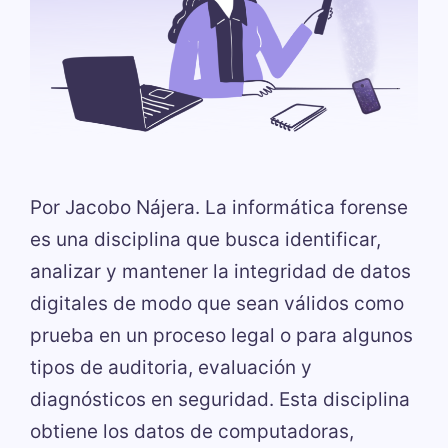
Por Jacobo Nájera. La informática forense
es una disciplina que busca identificar,
analizar y mantener la integridad de datos
digitales de modo que sean válidos como
prueba en un proceso legal o para algunos
tipos de auditoria, evaluación y
diagnósticos en seguridad. Esta disciplina
obtiene los datos de computadoras,