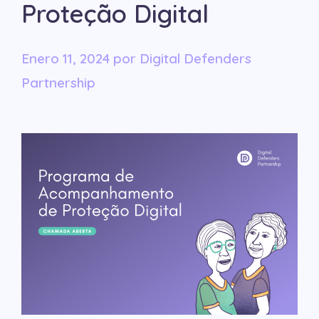
Proteção Digital
enero 11, 2024
por
Digital Defenders
Partnership