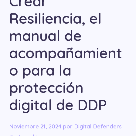
Crear
Resiliencia, el
manual de
acompañamient
o para la
protección
digital de DDP
noviembre 21, 2024
por
Digital Defenders