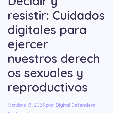
Decidir y
resistir: Cuidados
digitales para
ejercer
nuestros derech
os sexuales y
reproductivos
octubre 13, 2025
por
Digital Defenders