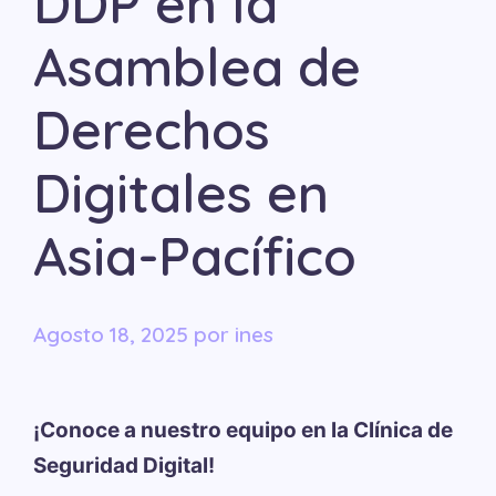
DDP en la
Asamblea de
Derechos
Digitales en
Asia-Pacífico
agosto 18, 2025
por
ines
¡Conoce a nuestro equipo en la Clínica de
Seguridad Digital!