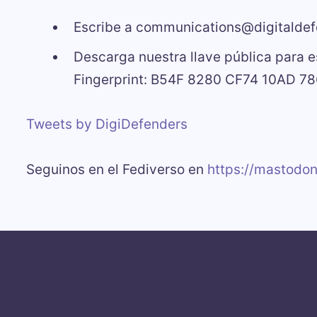
Escribe a communications@digitaldef
Descarga nuestra llave pública para e
Fingerprint: B54F 8280 CF74 10AD 7
Tweets by DigiDefenders
Seguinos en el Fediverso en
https://mastodo