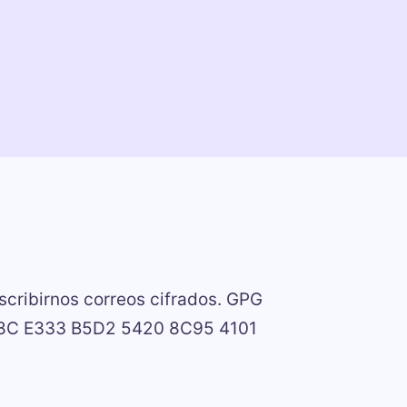
scribirnos correos cifrados. GPG
8B8C E333 B5D2 5420 8C95 4101