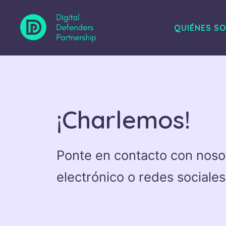
Saltar
al
QUIÉNES S
contenido
¡Charlemos!
Ponte en contacto con nosot
electrónico o redes sociales