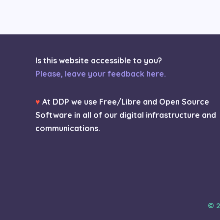
Is this website accessible to you?
Please, leave your feedback here.
♥
At DDP we use Free/Libre and Open Source
Software in all of our digital infrastructure and
communications.
© 2