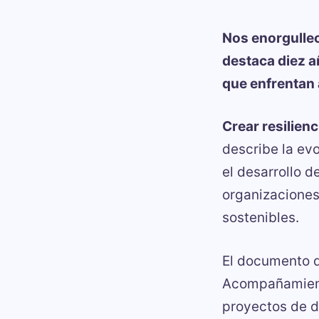
Nos enorgullec
destaca diez 
que enfrentan 
Crear resilien
describe la ev
el desarrollo 
organizaciones
sostenibles.
El documento de
Acompañamiento
proyectos de d