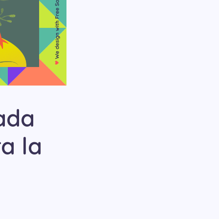
cada
a la