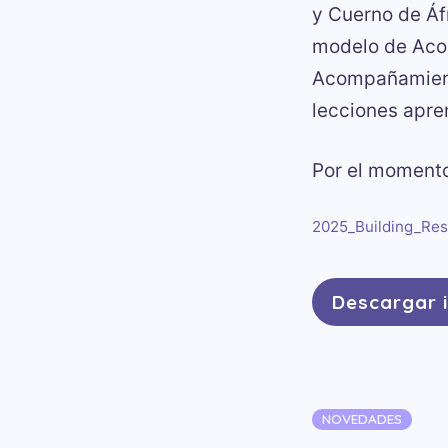
y Cuerno de Áfr
modelo de Acom
Acompañamiento
lecciones apre
Por el momento
2025_Building_Re
Descargar 
Categorías
NOVEDADES