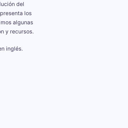
lución del
presenta los
uimos algunas
n y recursos.
n inglés.