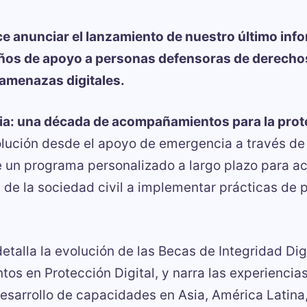
e anunciar el lanzamiento de nuestro último inf
años de apoyo a personas defensoras de derech
amenazas digitales.
cia: una década de acompañamientos para la prote
olución desde el apoyo de emergencia a través de
de un programa personalizado a largo plazo para a
 de la sociedad civil a implementar prácticas de 
talla la evolución de las Becas de Integridad Digi
s en Protección Digital, y narra las experiencia
esarrollo de capacidades en Asia, América Latina,