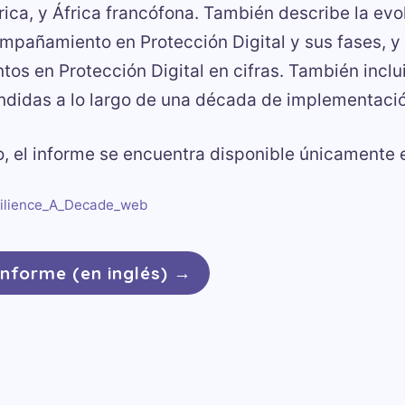
ica, y África francófona. También describe la evo
pañamiento en Protección Digital y sus fases, y 
s en Protección Digital en cifras. También incl
ndidas a lo largo de una década de implementació
, el informe se encuentra disponible únicamente e
silience_A_Decade_web
informe (en inglés) →