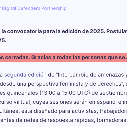
r
Digital Defenders Partnership
 la convocatoria para la edición de 2025. Postúla
25.
es cerradas. Gracias a todas las personas que se
la
segunda edición
de “Intercambio de amenazas y
 desde una perspectiva feminista y de derechos”, 
es quincenales (13:00 a 15:00 UTC) de septiembr
urso virtual, cuyas sesiones serán en español e i
ltánea, está diseñado para activistas, trabajador
pantes de redes de respuesta rápidas, formadoras