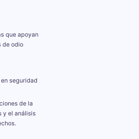
vas que apoyan
s de odio
 en seguridad
ciones de la
y el análisis
echos.