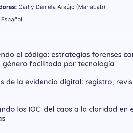
adoras:
Carl y Daniela Araújo (MariaLab)
Español
ndo el código: estrategias forenses co
e género facilitada por tecnología
s de la evidencia digital: registro, revis
ndo los IOC: del caos a la claridad en e
as