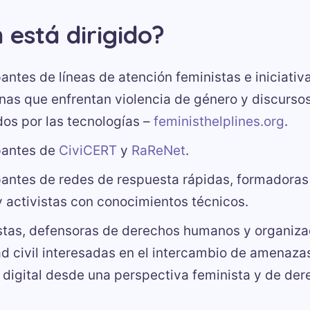
 está dirigido?
pantes de líneas de atención feministas e iniciati
nas que enfrentan violencia de género y discurso
ados por las tecnologías –
feministhelplines.org
.
pantes de
CiviCERT
y
RaReNet
.
pantes de redes de respuesta rápidas, formadoras
 y activistas con conocimientos técnicos.
stas, defensoras de derechos humanos y organiza
d civil interesadas en el intercambio de amenazas 
 digital desde una perspectiva feminista y de der