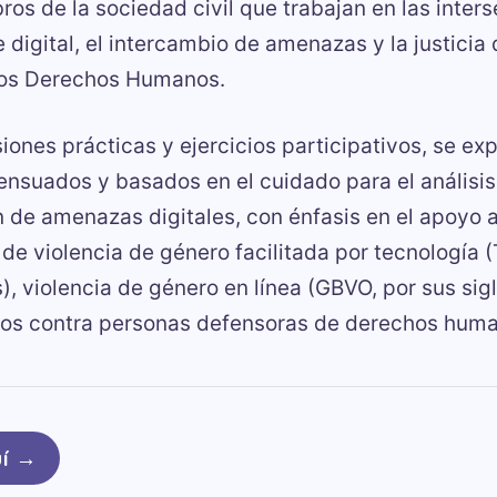
ros de la sociedad civil que trabajan en las inter
e digital, el intercambio de amenazas y la justicia
los Derechos Humanos.
iones prácticas y ejercicios participativos, se ex
nsuados y basados en el cuidado para el análisis 
de amenazas digitales, con énfasis en el apoyo 
de violencia de género facilitada por tecnología 
s), violencia de género en línea (GBVO, por sus sigl
dos contra personas defensoras de derechos hum
í
→