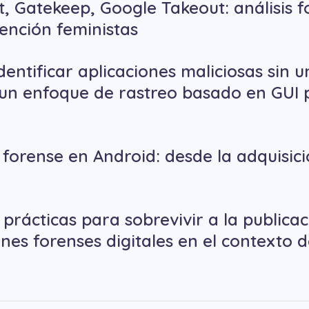
ht, Gatekeep, Google Takeout: análisis 
tención feministas
dentificar aplicaciones maliciosas sin u
un enfoque de rastreo basado en GUI 
is forense en Android: desde la adquisic
 prácticas para sobrevivir a la publica
ones forenses digitales en el contexto 