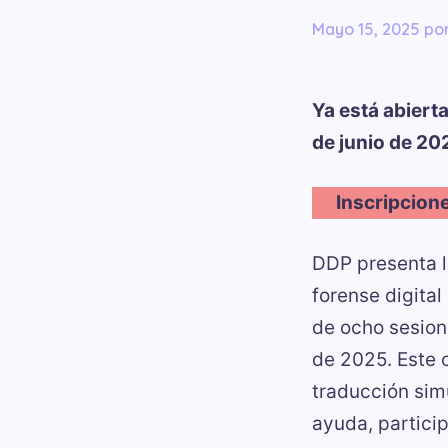
mayo 15, 2025
po
Ya está abierta
de junio de 20
Inscripcion
DDP presenta 
forense digital
de ocho sesion
de 2025. Este c
traducción simu
ayuda, partici