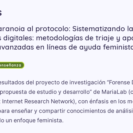
s
paranoia al protocolo: Sistematizando l
digitales: metodologías de triaje y a
vanzadas en líneas de ayuda feminist
 enseñanza
esultados del proyecto de investigación “Forense 
 propuesta de estudio y desarrollo” de MariaLab 
t Internet Research Network), con énfasis en los 
para enseñar y compartir conocimientos de análisi
ndo un enfoque feminista.