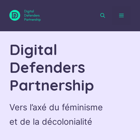
Aller
au
contenu
Menu
Digital
Defenders
Partnership
Vers l’axé du féminisme
et de la décolonialité