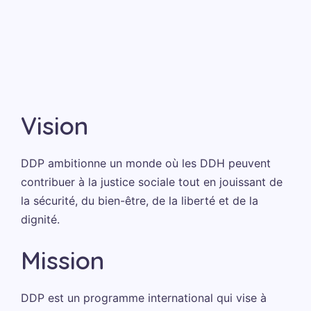
Vision
DDP ambitionne un monde où les DDH peuvent
contribuer à la justice sociale tout en jouissant de
la sécurité, du bien-être, de la liberté et de la
dignité.
Mission
DDP est un programme international qui vise à