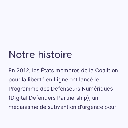
Notre histoire
En 2012, les États membres de la Coalition
pour la liberté en Ligne ont lancé le
Programme des Défenseurs Numériques
(Digital Defenders Partnership), un
mécanisme de subvention d’urgence pour
les activistes numériques menacés.
Hivos
,
l’Institut Humaniste pour la Coopération au